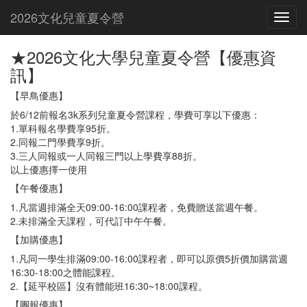
2026文化兒童夏令營
★2026文化大學兒童夏令營【優惠資
訊】
【早鳥優惠】
於6/12前報名3k系列兒童夏令營課程，學費可享以下優惠：
1.單科報名學費享95折。
2.同報二門學費享9折。
3.三人同報或一人同報三門以上學費享88折。
以上優惠擇一使用
【午餐優惠】
1.凡當週排滿全天09:00-16:00課程者，免費贈送當週午餐。
2.未排滿全天課程，可代訂中午午餐。
【加購優惠】
1.凡同一學生排滿09:00-16:00課程者，即可以原價5折價加購當週
16:30-18:00之體能課程。
2.【延平校區】沒有體能班16:30~18:00課程。
【團報優惠】