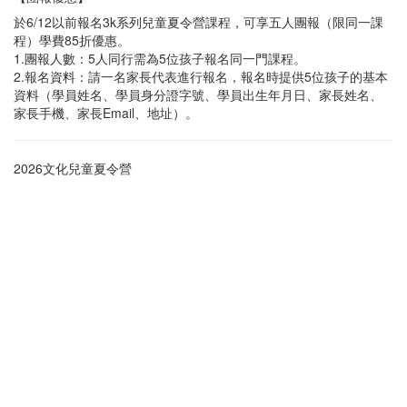
於6/12以前報名3k系列兒童夏令營課程，可享五人團報（限同一課
程）學費85折優惠。
1.團報人數：5人同行需為5位孩子報名同一門課程。
2.報名資料：請一名家長代表進行報名，報名時提供5位孩子的基本
資料（學員姓名、學員身分證字號、學員出生年月日、家長姓名、
家長手機、家長Email、地址）。
2026文化兒童夏令營