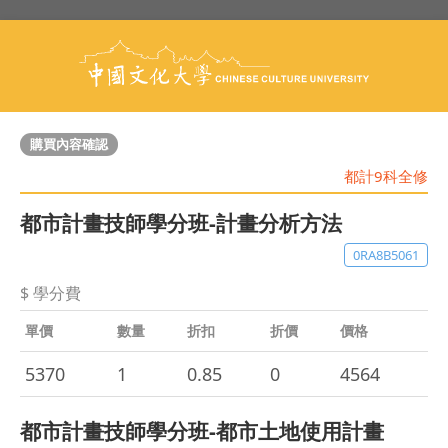
購買內容確認
都計9科全修
都市計畫技師學分班-計畫分析方法
0RA8B5061
$ 學分費
單價
數量
折扣
折價
價格
5370
1
0.85
0
4564
都市計畫技師學分班-都市土地使用計畫