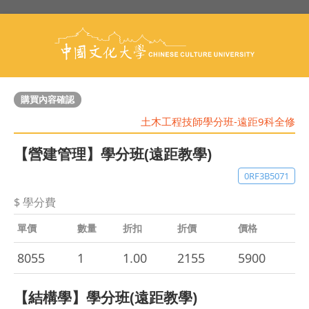
購買內容確認
土木工程技師學分班-遠距9科全修
【營建管理】學分班(遠距教學)
0RF3B5071
$ 學分費
單價
數量
折扣
折價
價格
8055
1
1.00
2155
5900
【結構學】學分班(遠距教學)