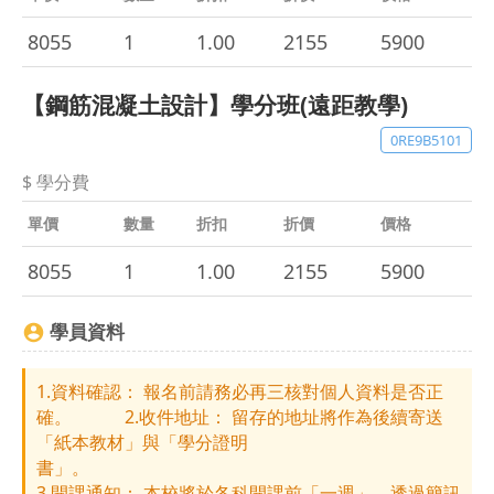
8055
1
1.00
2155
5900
【鋼筋混凝土設計】學分班(遠距教學)
0RE9B5101
$ 學分費
單價
數量
折扣
折價
價格
8055
1
1.00
2155
5900
學員資料
1.資料確認： 報名前請務必再三核對個人資料是否正
確。 2.收件地址： 留存的地址將作為後續寄送
「紙本教材」與「學分證明
書」。
3.開課通知： 本校將於各科開課前「一週」，透過簡訊